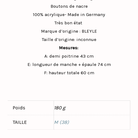
Boutons de nacre
100% acrylique- Made in Germany
Très bon état
Marque d’origine : BLEYLE
Taille d’origine: inconnue
Mesures:
A: demi poitrine 43 cm
E: longueur de manche + épaule 74 cm
F: hauteur totale 60 cm
Poids
180 g
TAILLE
M (38)