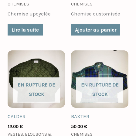
CHEMISES
CHEMISES
Chemise upcyclée
Chemise customisée
Lire la suite
Ajouter au panier
EN RUPTURE DE
EN RUPTURE DE
STOCK
STOCK
CALDER
BAXTER
12.00
€
50.00
€
VESTES, BLOUSONS &
CHEMISES